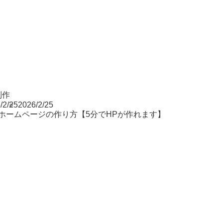
制作
/2/25
2026/2/25
2ホームページの作り方【5分でHPが作れます】