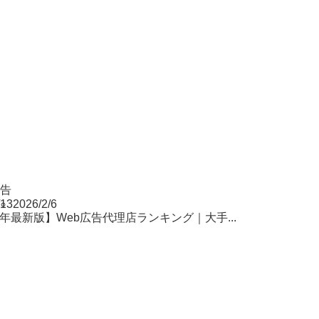
広告
/13
2026/2/6
26年最新版】Web広告代理店ランキング｜大手...