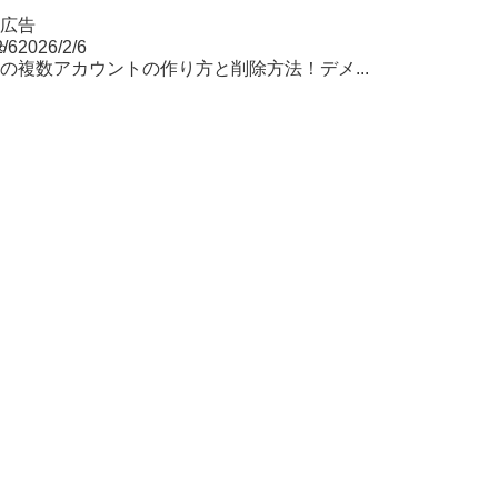
ok広告
2/6
2026/2/6
Tokの複数アカウントの作り方と削除方法！デメ...