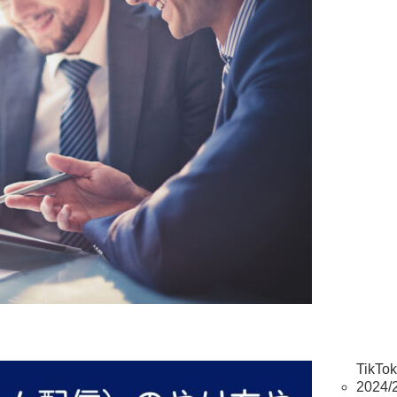
TikT
2024/