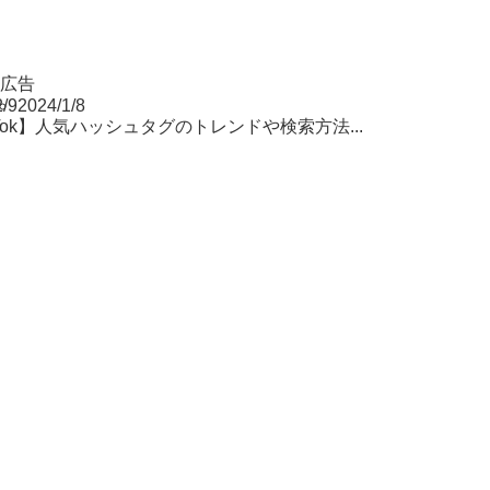
ok広告
2/9
2024/1/8
kTok】人気ハッシュタグのトレンドや検索方法...