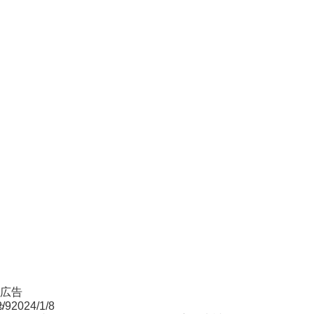
ok広告
2/9
2024/1/8