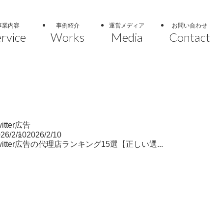
事業内容
事例紹介
運営メディア
お問い合わせ
rvice
Works
Media
Contact
witter広告
26/2/10
2026/2/10
witter広告の代理店ランキング15選【正しい選...