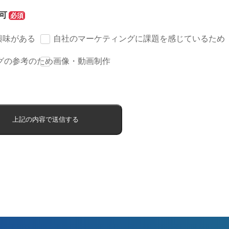
可
興味がある
自社のマーケティングに課題を感じているため
グの参考のため
画像・動画制作