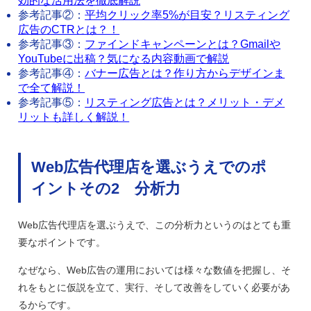
効的な活用法を徹底解説
参考記事②：
平均クリック率5%が目安？リスティング
広告のCTRとは？！
参考記事③：
ファインドキャンペーンとは？Gmailや
YouTubeに出稿？気になる内容動画で解説
参考記事④：
バナー広告とは？作り方からデザインま
で全て解説！
参考記事⑤：
リスティング広告とは？メリット・デメ
リットも詳しく解説！
Web広告代理店を選ぶうえでのポ
イントその2 分析力
Web広告代理店を選ぶうえで、この分析力というのはとても重
要なポイントです。
なぜなら、Web広告の運用においては様々な数値を把握し、そ
れをもとに仮説を立て、実行、そして改善をしていく必要があ
るからです。