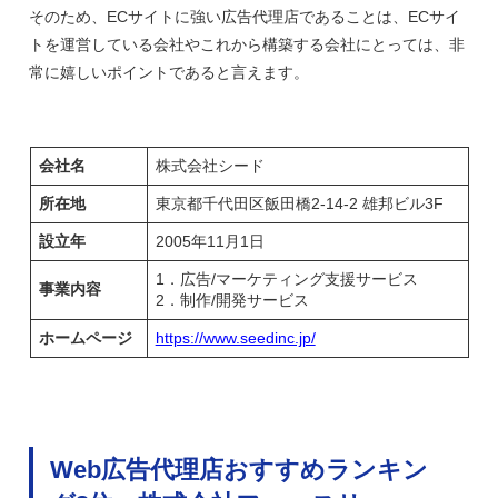
そのため、ECサイトに強い広告代理店であることは、ECサイ
トを運営している会社やこれから構築する会社にとっては、非
常に嬉しいポイントであると言えます。
会社名
株式会社シード
所在地
東京都千代田区飯田橋2-14-2 雄邦ビル3F
設立年
2005年11月1日
1．広告/マーケティング支援サービス
事業内容
2．制作/開発サービス
ホームページ
https://www.seedinc.jp/
Web広告代理店おすすめランキン