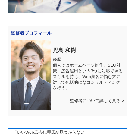
監修者プロフィール
児島 和樹
経歴
個人ではホームページ制作、SEO対
策、広告運用という3つに対応できる
スキルを持ち、Web集客に悩む方に
対して包括的になコンサルティング
を行う。
監修者について詳しく見る >
「いいWeb広告代理店が見つからない」