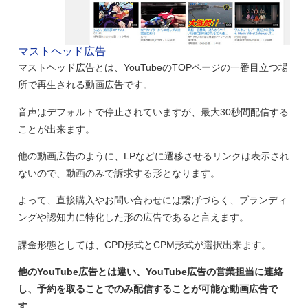
マストヘッド広告
マストヘッド広告とは、YouTubeのTOPページの一番目立つ場
所で再生される動画広告です。
音声はデフォルトで停止されていますが、最大30秒間配信する
ことが出来ます。
他の動画広告のように、LPなどに遷移させるリンクは表示され
ないので、動画のみで訴求する形となります。
よって、直接購入やお問い合わせには繋げづらく、ブランディ
ングや認知力に特化した形の広告であると言えます。
課金形態としては、CPD形式とCPM形式が選択出来ます。
他のYouTube広告とは違い、YouTube広告の営業担当に連絡
し、予約を取ることでのみ配信することが可能な動画広告で
す。