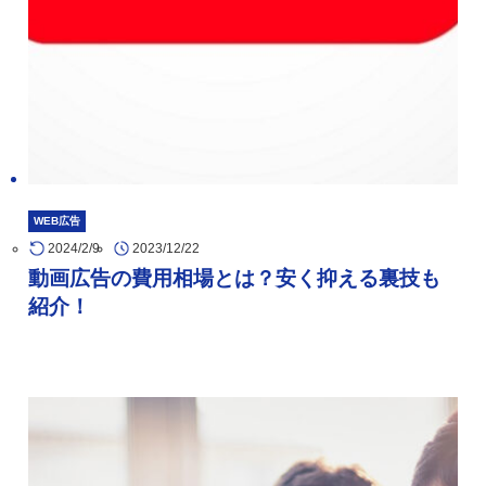
WEB広告
2024/2/9
2023/12/22
動画広告の費用相場とは？安く抑える裏技も
紹介！