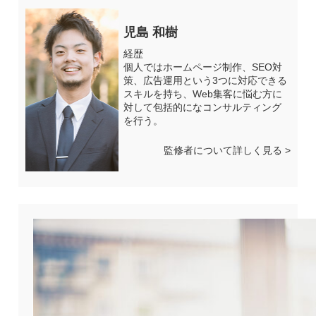
児島 和樹
経歴
個人ではホームページ制作、SEO対
策、広告運用という3つに対応できる
スキルを持ち、Web集客に悩む方に
対して包括的になコンサルティング
を行う。
監修者について詳しく見る >