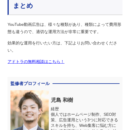
まとめ
YouTube動画広告は、様々な種類があり、種類によって費用形
態も違うので、適切な運用方法が非常に重要です。
効果的な運用を行いたい方は、下記よりお問い合わせくださ
い。
アドトラの無料相談はこちら！
監修者プロフィール
児島 和樹
経歴
個人ではホームページ制作、SEO対
策、広告運用という3つに対応できる
スキルを持ち、Web集客に悩む方に