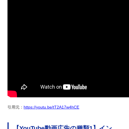
引用元：
https://youtu.be/tT2A17w4hCE
【YouTube動画広告の種類1】イン