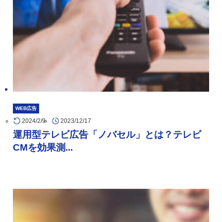
WEB広告
2024/2/9
2023/12/17
運用型テレビ広告「ノバセル」とは？テレビ
CMを効果測...