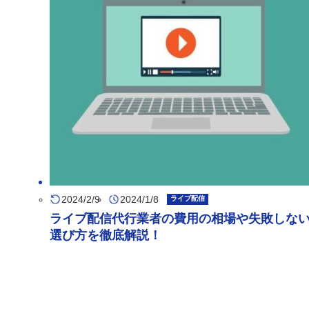
2024/2/9
2024/1/8
ライブ配信
ライブ配信代行業者の費用の相場や失敗しな
選び方を徹底解説！