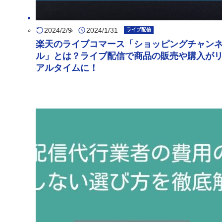
2024/2/9
2024/1/31
ライブ配信
楽天のライブコマース「ショッピングチャン
ル」とは？ライブ配信で商品の販売や購入が
アルタイムに！