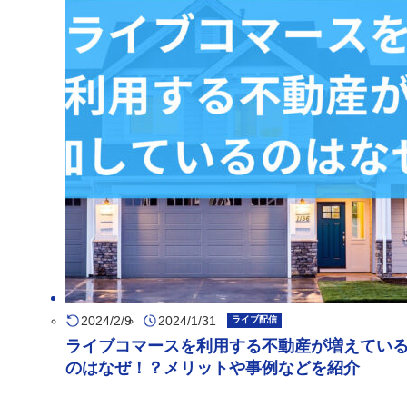
2024/2/9
2024/1/31
ライブ配信
ライブコマースを利用する不動産が増えてい
のはなぜ！？メリットや事例などを紹介