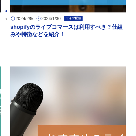
2024/2/9
2024/1/30
ライブ配信
ネ
shopifyのライブコマースは利用すべき？仕組
リ
みや特徴などを紹介！