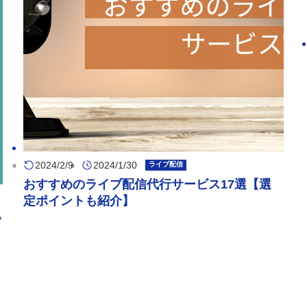
2024/2/9
2024/1/30
ライブ配信
おすすめのライブ配信代行サービス17選【選
定ポイントも紹介】
い