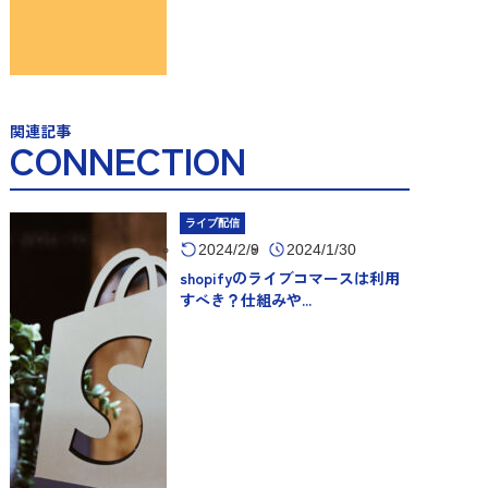
関連記事
CONNECTION
ライブ配信
2024/2/9
2024/1/30
shopifyのライブコマースは利用
すべき？仕組みや...