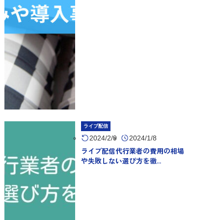
ライブ配信
2024/2/9
2024/1/8
ライブ配信代行業者の費用の相場
や失敗しない選び方を徹...