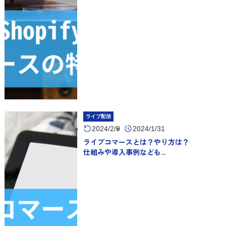
ライブ配信
2024/2/9
2024/1/31
ライブコマースとは？やり方は？
仕組みや導入事例なども...