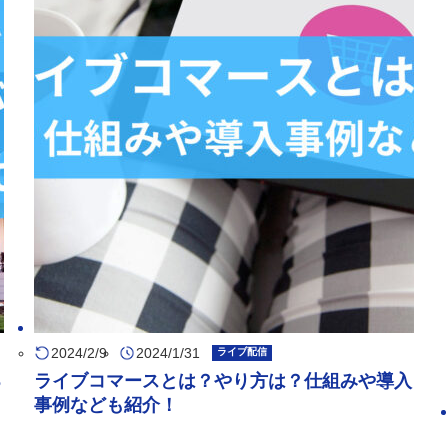
2024/2/9
2024/1/31
ライブ配信
る
ライブコマースとは？やり方は？仕組みや導入
事例なども紹介！