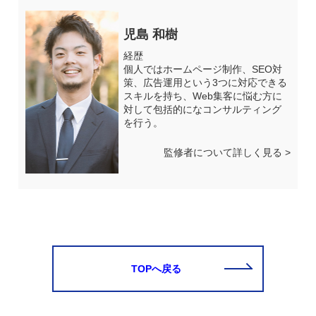
児島 和樹
経歴
個人ではホームページ制作、SEO対
策、広告運用という3つに対応できる
スキルを持ち、Web集客に悩む方に
対して包括的になコンサルティング
を行う。
監修者について詳しく見る >
TOPへ戻る