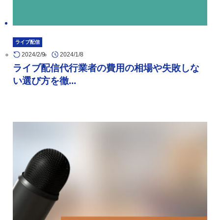
ライブ配信
2024/2/9
2024/1/8
ライブ配信代行業者の費用の相場や失敗しな
い選び方を徹...