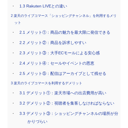
1.3
Rakuten LIVEとの違い
2
楽天のライブコマース「ショッピングチャンネル」を利用するメリ
ット
2.1
メリット①：商品の魅力を最大限に発信できる
2.2
メリット②：商品を訴求しやすい
2.3
メリット③：大手ECモールによる安心感
2.4
メリット④：セールやイベントの恩恵
2.5
メリット⑤：配信はアーカイブとして残せる
3
楽天のライブコマースを利用するデメリット
3.1
デメリット①：楽天市場への出店費用が高い
3.2
デメリット②：視聴者を集客しなければならない
3.3
デメリット③：ショッピングチャンネルの場所が分
かりづらい