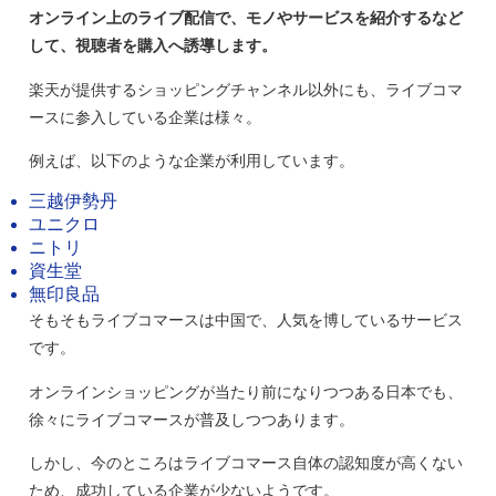
オンライン上のライブ配信で、モノやサービスを紹介するなど
して、視聴者を購入へ誘導します。
楽天が提供するショッピングチャンネル以外にも、ライブコマ
ースに参入している企業は様々。
例えば、以下のような企業が利用しています。
三越伊勢丹
ユニクロ
ニトリ
資生堂
無印良品
そもそもライブコマースは中国で、人気を博しているサービス
です。
オンラインショッピングが当たり前になりつつある日本でも、
徐々にライブコマースが普及しつつあります。
しかし、今のところはライブコマース自体の認知度が高くない
ため、成功している企業が少ないようです。