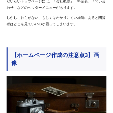
だいたいトップページには、「会社概要」「料金表」「問い合
わせ」などのヘッダーメニューがあります。
しかしこれらがない、もしくはわかりにくい場所にあると閲覧
者はどこを見ていいのか困ってしまいます。
【ホームページ作成の注意点3】画
像