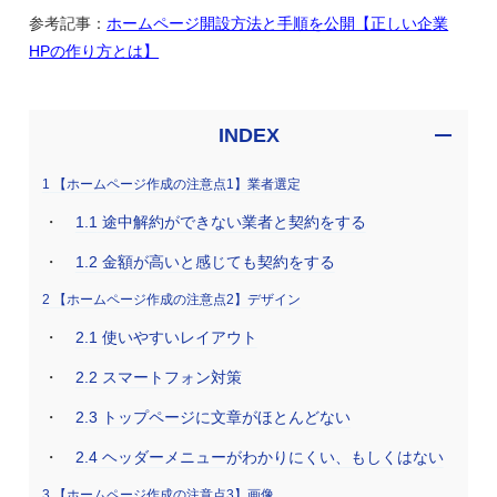
参考記事：
ホームページ開設方法と手順を公開【正しい企業
HPの作り方とは】
INDEX
1
【ホームページ作成の注意点1】業者選定
1.1
途中解約ができない業者と契約をする
1.2
金額が高いと感じても契約をする
2
【ホームページ作成の注意点2】デザイン
2.1
使いやすいレイアウト
2.2
スマートフォン対策
2.3
トップページに文章がほとんどない
2.4
ヘッダーメニューがわかりにくい、もしくはない
3
【ホームページ作成の注意点3】画像