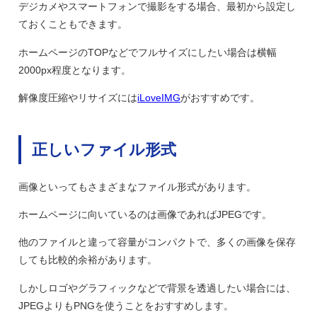
デジカメやスマートフォンで撮影をする場合、最初から設定し
ておくこともできます。
ホームページのTOPなどでフルサイズにしたい場合は横幅
2000px程度となります。
解像度圧縮やリサイズには
iLoveIMG
がおすすめです。
正しいファイル形式
画像といってもさまざまなファイル形式があります。
ホームページに向いているのは画像であればJPEGです。
他のファイルと違って容量がコンパクトで、多くの画像を保存
しても比較的余裕があります。
しかしロゴやグラフィックなどで背景を透過したい場合には、
JPEGよりもPNGを使うことをおすすめします。