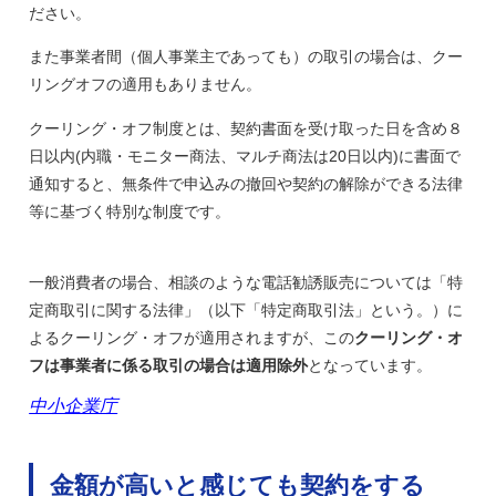
ださい。
また事業者間（個人事業主であっても）の取引の場合は、クー
リングオフの適用もありません。
クーリング・オフ制度とは、契約書面を受け取った日を含め８
日以内(内職・モニター商法、マルチ商法は20日以内)に書面で
通知すると、無条件で申込みの撤回や契約の解除ができる法律
等に基づく特別な制度です。
一般消費者の場合、相談のような電話勧誘販売については「特
定商取引に関する法律」（以下「特定商取引法」という。）に
よるクーリング・オフが適用されますが、この
クーリング・オ
フは事業者に係る取引の場合は適用除外
となっています。
中小企業庁
金額が高いと感じても契約をする