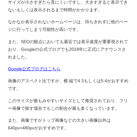
サイズが小さすぎたら見にくいですし、大きすぎると表示でき
ないもしくは表示されるまで時間がかかります。
なかなか表示されないホームページは、待ちきれずに他のペー
ジに行ってしまう可能性が高いです。
また、SEOの観点においても最近では表示速度が重要視されて
おり、Googleの公式ブログでも2018年に正式にアナウンスさ
れました。
Google公式ブログはこちら
画像のアスペクト比ですが、横:縦で4:3もしくは5:4がおすすめ
です。
このサイズが最もみやすいサイズとして推奨されており、フリ
ー画像で探す場合でもこの割合が最も多くなっています。
また、画像ですがトップ画像などの大きい画像以外は
640px×480pxがおすすめです。