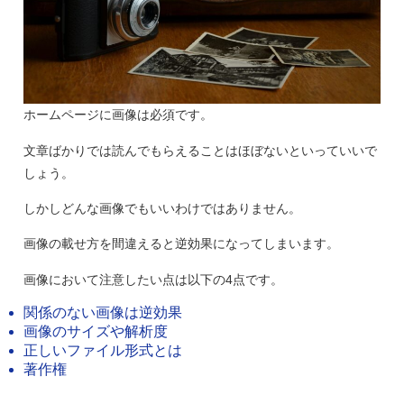
ホームページに画像は必須です。
文章ばかりでは読んでもらえることはほぼないといっていいで
しょう。
しかしどんな画像でもいいわけではありません。
画像の載せ方を間違えると逆効果になってしまいます。
画像において注意したい点は以下の4点です。
関係のない画像は逆効果
画像のサイズや解析度
正しいファイル形式とは
著作権