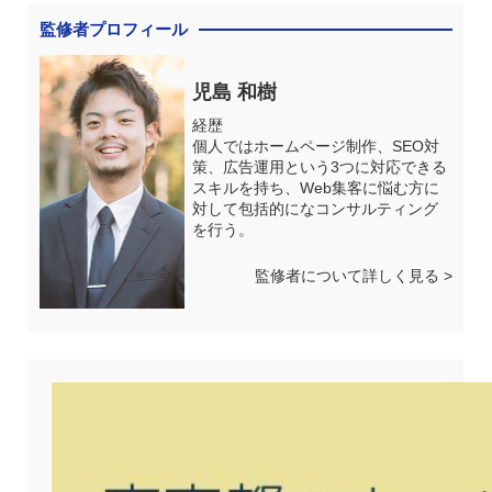
監修者プロフィール
児島 和樹
経歴
個人ではホームページ制作、SEO対
策、広告運用という3つに対応できる
スキルを持ち、Web集客に悩む方に
対して包括的になコンサルティング
を行う。
監修者について詳しく見る >