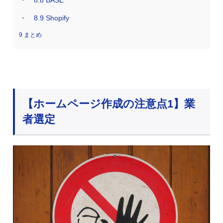
8.9
Shopify
9
まとめ
【ホームページ作成の注意点1】業
者選定