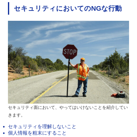
セキュリティにおいてのNGな行動
セキュリティ面において、やってはいけないことを紹介してい
きます。
セキュリティを理解しないこと
個人情報を粗末にすること