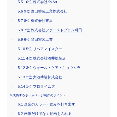
5.5
10位 株式会社Ks Art
5.6
9位 野口塗装工業株式会社
5.7
8位 株式会社東昌
5.8
7位 株式会社ファーストプラン町田
5.9
6位 窪田塗装工業
5.10
5位 リペアマイスター
5.11
4位 株式会社酒井塗装店
5.12
3位 ウォール・ケア・キョウムラ
5.13
2位 大池塗装株式会社
5.14
1位 プロタイムズ
6
成功するホームページ制作のポイント
6.1
企業のカラー・強みを打ち出す
6.2
画像だけでなく動画を入れる