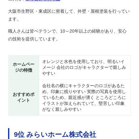
大阪市生野区・東成区に密着して、外壁・屋根塗装を行ってい
ます。
職人さんは皆ベテランで、10～20年以上の経験があり、安心
の技術を提供しています。
オレンジと水色を使用しており、明るいイ
ホームペー
メージ 会社のロゴがキャラクターで親しみ
ジの特徴
やすい
会社名の横にキャラクターのロゴがあるた
め、印象に残りやすい 実際の写真を使用し
おすすめポ
ているため、親近感が湧く ところどころに
イント
イラストが加えられていて、堅苦しい印象
がなく親しみやすい
9位 みらいホーム株式会社