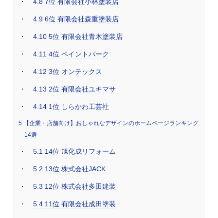
4.8
7位 有限会社小林塗装店
4.9
6位 有限会社森重塗装店
4.10
5位 有限会社青木塗装店
4.11
4位 ペイントパーク
4.12
3位 オンテックス
4.13
2位 有限会社ユキマサ
4.14
1位 しらかわ工芸社
5
【企業・店舗向け】おしゃれなデザインのホームページランキング
14選
5.1
14位 旭化成リフォーム
5.2
13位 株式会社JACK
5.3
12位 株式会社多田建装
5.4
11位 有限会社成田塗装