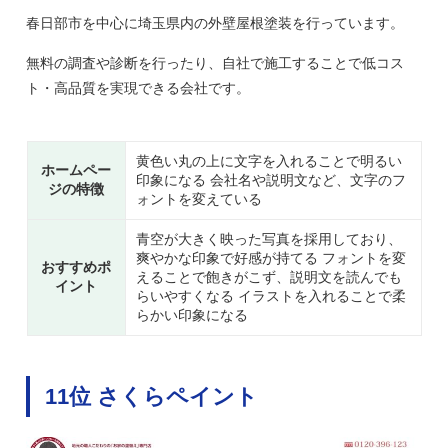
春日部市を中心に埼玉県内の外壁屋根塗装を行っています。
無料の調査や診断を行ったり、自社で施工することで低コス
ト・高品質を実現できる会社です。
黄色い丸の上に文字を入れることで明るい
ホームペー
印象になる 会社名や説明文など、文字のフ
ジの特徴
ォントを変えている
青空が大きく映った写真を採用しており、
爽やかな印象で好感が持てる フォントを変
おすすめポ
えることで飽きがこず、説明文を読んでも
イント
らいやすくなる イラストを入れることで柔
らかい印象になる
11位 さくらペイント