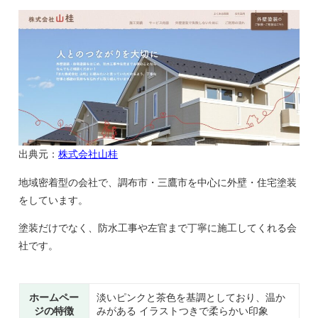
出典元：
株式会社山桂
地域密着型の会社で、調布市・三鷹市を中心に外壁・住宅塗装
をしています。
塗装だけでなく、防水工事や左官まで丁寧に施工してくれる会
社です。
ホームペー
淡いピンクと茶色を基調としており、温か
ジの特徴
みがある イラストつきで柔らかい印象