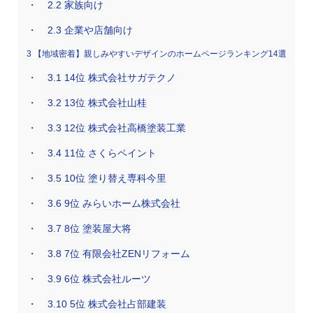
2.2
家族向け
2.3
企業や店舗向け
3
【地域密着】親しみやすいデザインのホームページランキング14選
3.1
14位 株式会社サガテクノ
3.2
13位 株式会社山桂
3.3
12位 株式会社高橋塗装工業
3.4
11位 さくらペイント
3.5
10位 塗り替え専科今里
3.6
9位 みらいホーム株式会社
3.7
8位 塗装屋大将
3.8
7位 有限会社ZENリフォーム
3.9
6位 株式会社ルーツ
3.10
5位 株式会社占部建装