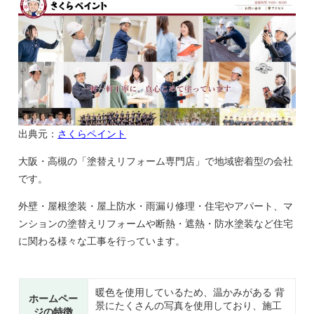
出典元：
さくらペイント
大阪・高槻の「塗替えリフォーム専門店」で地域密着型の会社
です。
外壁・屋根塗装・屋上防水・雨漏り修理・住宅やアパート、マ
ンションの塗替えリフォームや断熱・遮熱・防水塗装など住宅
に関わる様々な工事を行っています。
暖色を使用しているため、温かみがある 背
ホームペー
景にたくさんの写真を使用しており、施工
ジの特徴