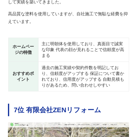
して実績を築いてきました。
高品質な塗料を使用していますが、自社施工で無駄な経費を抑
えています。
主に明朝体を使用しており、真面目で誠実
ホームペー
な印象 代表の顔が見れることで信頼度が高
ジの特徴
まる
過去の施工実績や契約件数を明記してお
おすすめポ
り、信頼度がアップする 保証について書か
イント
れており、信用度がアップする 自動見積も
りがあるため、問い合わせしやすい
7位 有限会社ZENリフォーム