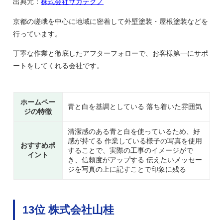
出典元：
株式会社サガテクノ
京都の嵯峨を中心に地域に密着して外壁塗装・屋根塗装などを
行っています。
丁寧な作業と徹底したアフターフォローで、お客様第一にサポ
ートをしてくれる会社です。
ホームペー
青と白を基調としている 落ち着いた雰囲気
ジの特徴
清潔感のある青と白を使っているため、好
感が持てる 作業している様子の写真を使用
おすすめポ
することで、実際の工事のイメージがで
イント
き、信頼度がアップする 伝えたいメッセー
ジを写真の上に記すことで印象に残る
13位 株式会社山桂