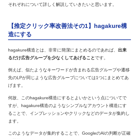
それぞれについて詳しく解説していきたいと思います。
【推定クリック率改善法その1】hagakure構
造にする
hagakure構造とは、非常に簡潔にまとめるのであれば、
出来
るだけ広告グループを少なくしてあげること
です。
例えば、似たようなキーワードが含まれる広告グループや遷移
先のLPが同じような広告グループについては1つにまとめてあ
げます。
何故、このhagakure構造にするとよいかという点についてで
すが、hagakure構造のようなシンプルなアカウント構造にす
ることで、インプレッションやクリックなどのデータが集約し
ます。
このようなデータが集約することで、GoogleのAIの判断が正確