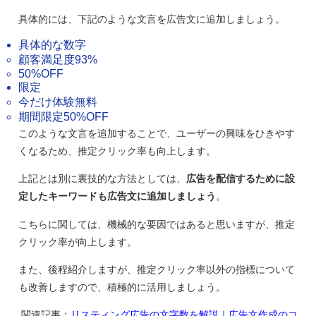
具体的には、下記のような文言を広告文に追加しましょう。
具体的な数字
顧客満足度93%
50%OFF
限定
今だけ体験無料
期間限定50%OFF
このような文言を追加することで、ユーザーの興味をひきやす
くなるため、推定クリック率も向上します。
上記とは別に裏技的な方法としては、
広告を配信するために設
定したキーワードも広告文に追加しましょう
。
こちらに関しては、機械的な要因ではあると思いますが、推定
クリック率が向上します。
また、後程紹介しますが、推定クリック率以外の指標について
も改善しますので、積極的に活用しましょう。
関連記事：
リスティング広告の文字数を解説｜広告文作成のコ