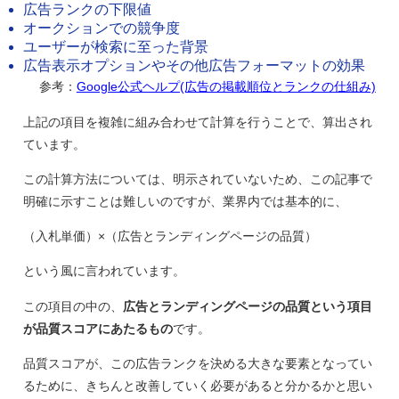
広告ランクの下限値
オークションでの競争度
ユーザーが検索に至った背景
広告表示オプションやその他広告フォーマットの効果
参考：
Google公式ヘルプ(広告の掲載順位とランクの仕組み)
上記の項目を複雑に組み合わせて計算を行うことで、算出され
ています。
この計算方法については、明示されていないため、この記事で
明確に示すことは難しいのですが、業界内では基本的に、
（入札単価）×（広告とランディングページの品質）
という風に言われています。
この項目の中の、
広告とランディングページの品質という項目
が品質スコアにあたるもの
です。
品質スコアが、この広告ランクを決める大きな要素となってい
るために、きちんと改善していく必要があると分かるかと思い