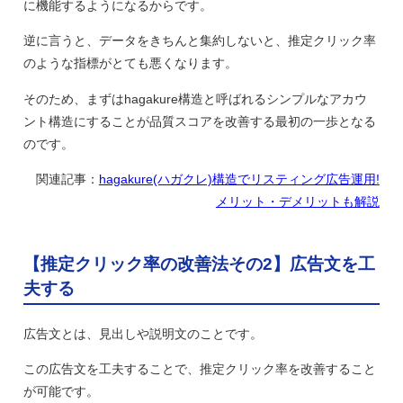
に機能するようになるからです。
逆に言うと、データをきちんと集約しないと、推定クリック率
のような指標がとても悪くなります。
そのため、まずはhagakure構造と呼ばれるシンプルなアカウ
ント構造にすることが品質スコアを改善する最初の一歩となる
のです。
関連記事：
hagakure(ハガクレ)構造でリスティング広告運用!
メリット・デメリットも解説
【推定クリック率の改善法その2】広告文を工
夫する
広告文とは、見出しや説明文のことです。
この広告文を工夫することで、推定クリック率を改善すること
が可能です。