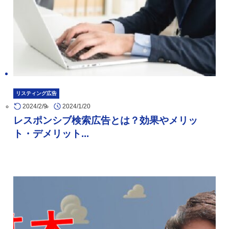
リスティング広告
2024/2/9
2024/1/20
レスポンシブ検索広告とは？効果やメリッ
ト・デメリット...