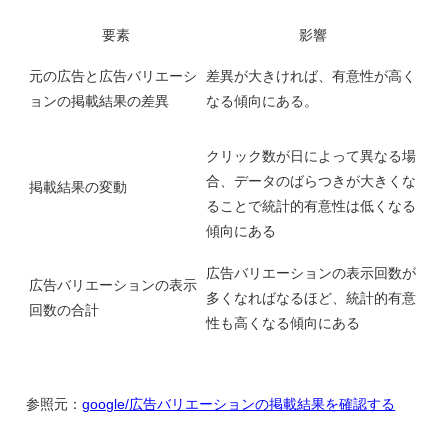
要素
影響
元の広告と広告バリエーシ
差異が大きければ、有意性が高く
ョンの掲載結果の差異
なる傾向にある。
クリック数が日によって異なる場
合、データのばらつきが大きくな
掲載結果の変動
ることで統計的有意性は低くなる
傾向にある
広告バリエーションの表示回数が
広告バリエーションの表示
多くなればなるほど、統計的有意
回数の合計
性も高くなる傾向にある
参照元：
google/広告バリエーションの掲載結果を確認する