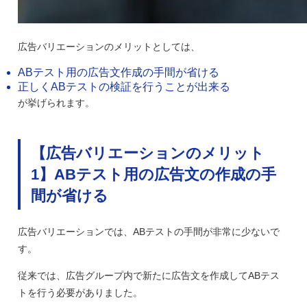
広告バリエーションのメリットとしては、
ABテスト用の広告文作成の手間が省ける
正しくABテストの検証を行うことが出来る
が挙げられます。
【広告バリエーションのメリット
1】ABテスト用の広告文の作成の手
間が省ける
広告バリエーションでは、ABテストの手間が非常に少ないで
す。
従来では、広告グループ内で新たに広告文を作成してABテス
トを行う必要がありました。