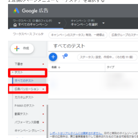
1.左側のページメニューで 「テスト」 を選択する