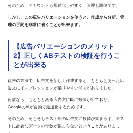
そのため、アカウントも煩雑化しやすく、管理も面倒です。
しかし、この広告バリエーションを使うと、作成から分析、管
理の手間を非常に省くことが出来ます。
【広告バリエーションのメリット
2】正しくABテストの検証を行うこ
とが出来る
従来の方法で、広告文を新しく作成すると、もともとあった広
告文にインプレッションが偏りやすい傾向がありました。
何故なら、もともとある広告文に既に数値が出ており、
GoogleのAIが自動で最適化するためです。
そのため、そもそもテスト用の広告文に数値が集まらず、テス
トに必要なデータの母数が集まらないということがありまし