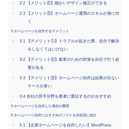
2.2
【メリット②】細かいデザイン修正ができる
2.3
【メリット③】ホームページ運用のスキルが身に付
く
3
ホームページを自作するデメリット
3.1
【デメリット①】トラブルが起きた際、自分で解決
をしなくてはいけない
3.2
【デメリット②】集客のための対策を自社で行う必
要がある
3.3
【デメリット③】ホームページ自作は結果が出ない
ケースが多い
3.4
自社の苦手分野を業者に委託するのがおすすめ
4
ホームページを自作した場合の費用
5
ホームページ自作におすすめのソフトを目的別に紹介
5.1
【企業ホームページを自作したい】WordPress