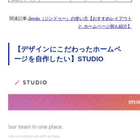
関連記事:
Jimdo（ジンドゥー）の使い方【おすすめレイアウト
と ホームページ例も紹介】
【デザインにこだわったホームペ
ージを自作したい】STUDIO