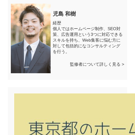
児島 和樹
経歴
個人ではホームページ制作、SEO対
策、広告運用という3つに対応できる
スキルを持ち、Web集客に悩む方に
対して包括的になコンサルティング
を行う。
監修者について詳しく見る >