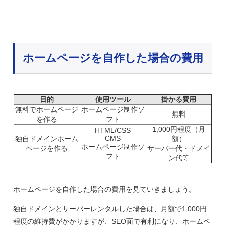
ホームページを自作した場合の費用
目的
使用ツール
掛かる費用
無料でホームページ
ホームページ制作ソ
無料
を作る
フト
1,000円程度（月
HTML/CSS
CMS
独自ドメインホーム
額）
ホームページ制作ソ
ページを作る
サーバー代・ドメイ
フト
ン代等
ホームページを自作した場合の費用を見ていきましょう。
独自ドメインとサーバーレンタルした場合は、月額で1,000円
程度の維持費がかかりますが、SEO面で有利になり、ホームペ