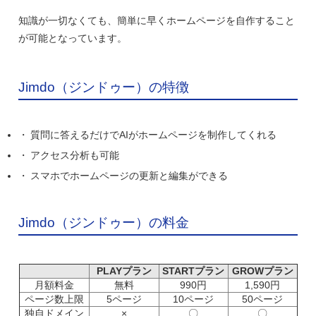
知識が一切なくても、簡単に早くホームページを自作すること
が可能となっています。
Jimdo（ジンドゥー）の特徴
質問に答えるだけでAIがホームページを制作してくれる
アクセス分析も可能
スマホでホームページの更新と編集ができる
Jimdo（ジンドゥー）の料金
PLAYプラン
STARTプラン
GROWプラン
月額料金
無料
990円
1,590円
ページ数上限
5ページ
10ページ
50ページ
独自ドメイン
×
〇
〇