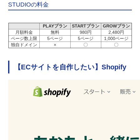
STUDIOの料金
PLAYプラン
STARTプラン
GROWプラン
月額料金
無料
980円
2,480円
ページ数上限
5ページ
5ページ
1,000ページ
独自ドメイン
×
〇
〇
【ECサイトを自作したい】Shopify