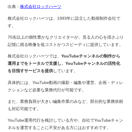
出典：
株式会社ロックハーツ
株式会社ロックハーツは、1993年に設立した動画制作会社で
す。
70名以上の個性豊かなクリエイターが、見る人の心を揺さぶり
記憶に残る映像を低コストかつスピーディに提供しています。
株式会社ロックハーツでは、
YouTubeチャンネルの制作から
運用までをトータルで支援し、YouTubeチャンネルの活性化
を目指すサービスを提供
しています。
具体的には、YouTube動画の撮影・編集や運営、企画・ディレ
クションなど必要な業務代行が可能です。
また、業務負荷が大きい編集作業のみなど、部分的な業務依頼
も対応可能です。
YouTube運用代行を検討している方や、自社でYouTubeチャン
ネルを運営することに不安がある方にはおすすめです。