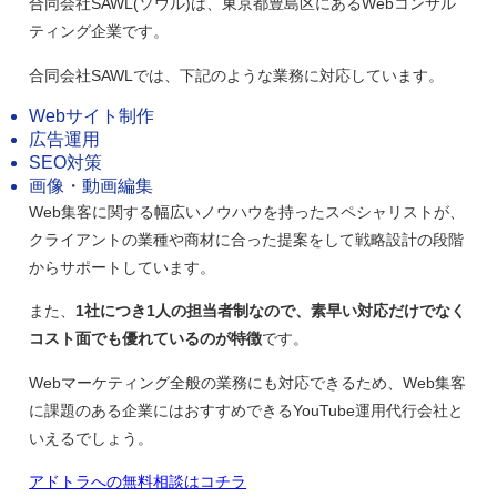
合同会社SAWL(ソウル)は、東京都豊島区にあるWebコンサル
ティング企業です。
合同会社SAWLでは、下記のような業務に対応しています。
Webサイト制作
広告運用
SEO対策
画像・動画編集
Web集客に関する幅広いノウハウを持ったスペシャリストが、
クライアントの業種や商材に合った提案をして戦略設計の段階
からサポートしています。
また、
1社につき1人の担当者制なので、素早い対応だけでなく
コスト面でも優れているのが特徴
です。
Webマーケティング全般の業務にも対応できるため、Web集客
に課題のある企業にはおすすめできるYouTube運用代行会社と
いえるでしょう。
アドトラへの無料相談はコチラ