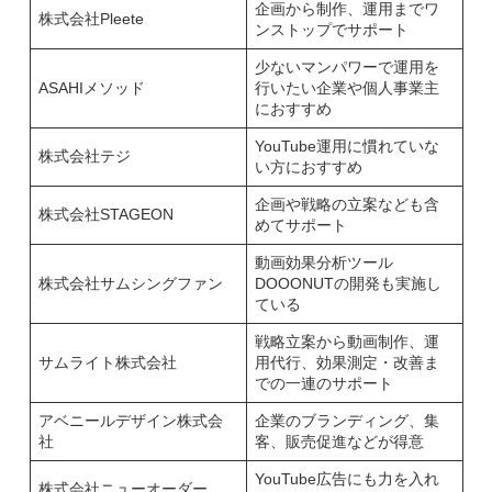
企画から制作、運用までワ
株式会社Pleete
ンストップでサポート
少ないマンパワーで運用を
ASAHIメソッド
行いたい企業や個人事業主
におすすめ
YouTube運用に慣れていな
株式会社テジ
い方におすすめ
企画や戦略の立案なども含
株式会社STAGEON
めてサポート
動画効果分析ツール
株式会社サムシングファン
DOOONUTの開発も実施し
ている
戦略立案から動画制作、運
サムライト株式会社
用代行、効果測定・改善ま
での一連のサポート
アベニールデザイン株式会
企業のブランディング、集
社
客、販売促進などが得意
YouTube広告にも力を入れ
株式会社ニューオーダー