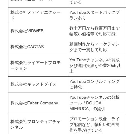
ている
株式会社メディアエクシー
YouTubeスタートパックプ
ド
ランあり
数十万円から数百万円まで
株式会社VIDWEB
幅広い価格帯で対応可能
動画制作からマーケティン
株式会社CACTAS
グまで一貫して対応
YouTubeチャンネルの育成
株式会社ライアートプロモ
及び運用実績が企業20ch以
ーション
上
YouTubeコンサルティング
株式会社キャストダイス
に特化
YouTubeチャンネルの分析
株式会社Faber Company
ツール「DOUGA
MIERUCA」の提供
プロモーション映像、ライ
株式会社フロンティアチャ
ブ配信など、幅広い動画制
ンネル
作を手がけている