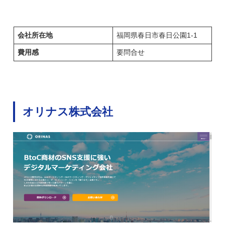
会社所在地
福岡県春⽇市春⽇公園1-1
費用感
要問合せ
オリナス株式会社